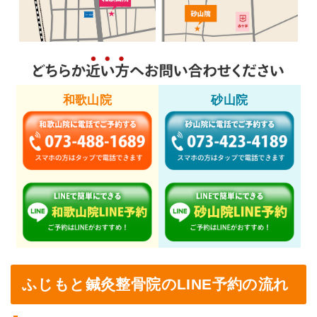
和歌山院
砂山院
ふじもと鍼灸整骨院のLINE予約の流れ