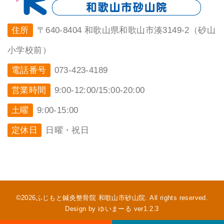
住所
〒640-8404 和歌山県和歌山市湊3149-2（砂山
小学校前）
電話番号
073-423-4189
営業時間
9:00-12:00/15:00-20:00
土曜
9:00-15:00
定休日
日曜・祝日
©2026ふじもと鍼灸整骨院 和歌山市砂山院. All rights reserved.
Design by ゆいまーる ver1.2.3