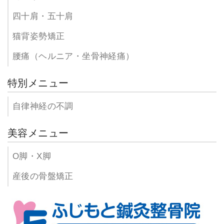
四十肩・五十肩
猫背姿勢矯正
腰痛（ヘルニア・坐骨神経痛）
特別メニュー
自律神経の不調
美容メニュー
O脚・X脚
産後の骨盤矯正